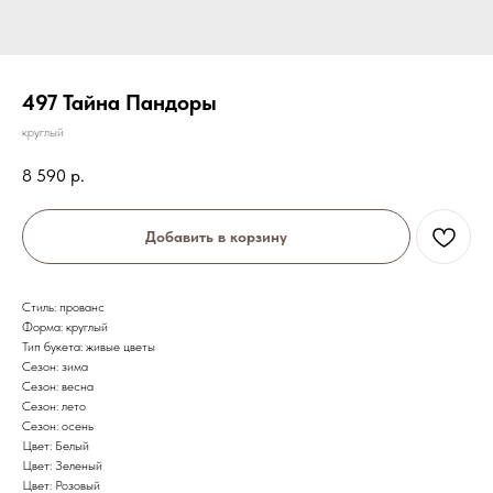
497 Тайна Пандоры
круглый
8 590
р.
Добавить в корзину
Стиль: прованс
Форма: круглый
Тип букета: живые цветы
Сезон: зима
Сезон: весна
Сезон: лето
Сезон: осень
Цвет: Белый
Цвет: Зеленый
Цвет: Розовый