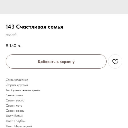
143 Счастливая семья
круглый
8 150
р.
Добавить в корзину
Стиль: классика
Форма: круглый
Тип букета: живые цветы
Сезон: зима
Сезон: весна
Сезон: лето
Сезон: осень
Цвет: Белый
Цвет: Голубой
Цвет: Изумрудный