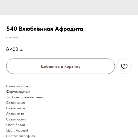
540 Влюблённая Афродита
круглый
8 400
р.
Добавить в корзину
Стиль: классика
Форма: круглый
Тип букета: живые цветы
Сезон: зима
Сезон: весна
Сезон: лето
Сезон: осень
Цвет: Белый
Цвет: Розовый
Состав: гипсофила