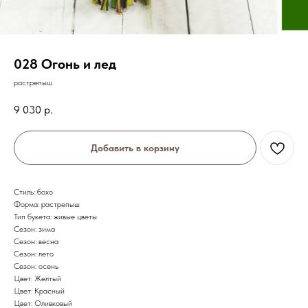
028 Огонь и лед
растрепыш
9 030
р.
Добавить в корзину
Стиль: бохо
Форма: растрепыш
Тип букета: живые цветы
Сезон: зима
Сезон: весна
Сезон: лето
Сезон: осень
Цвет: Желтый
Цвет: Красный
Цвет: Оливковый