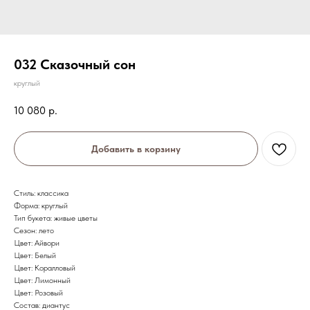
032 Сказочный сон
круглый
10 080
р.
Добавить в корзину
Стиль: классика
Форма: круглый
Тип букета: живые цветы
Сезон: лето
Цвет: Айвори
Цвет: Белый
Цвет: Коралловый
Цвет: Лимонный
Цвет: Розовый
Состав: диантус