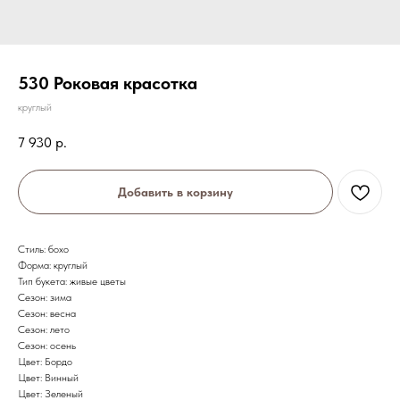
530 Роковая красотка
круглый
7 930
р.
Добавить в корзину
Стиль: бохо
Форма: круглый
Тип букета: живые цветы
Сезон: зима
Сезон: весна
Сезон: лето
Сезон: осень
Цвет: Бордо
Цвет: Винный
Цвет: Зеленый