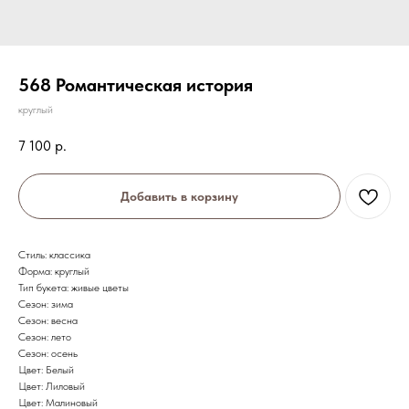
568 Романтическая история
круглый
7 100
р.
Добавить в корзину
Стиль: классика
Форма: круглый
Тип букета: живые цветы
Сезон: зима
Сезон: весна
Сезон: лето
Сезон: осень
Цвет: Белый
Цвет: Лиловый
Цвет: Малиновый